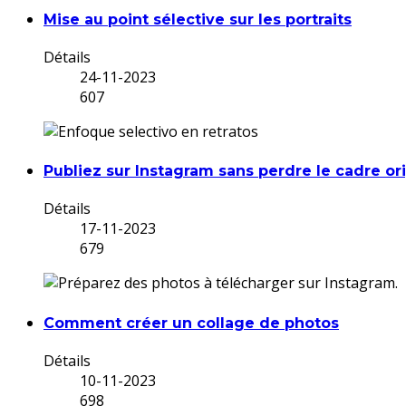
Mise au point sélective sur les portraits
Détails
24-11-2023
607
Publiez sur Instagram sans perdre le cadre ori
Détails
17-11-2023
679
Comment créer un collage de photos
Détails
10-11-2023
698