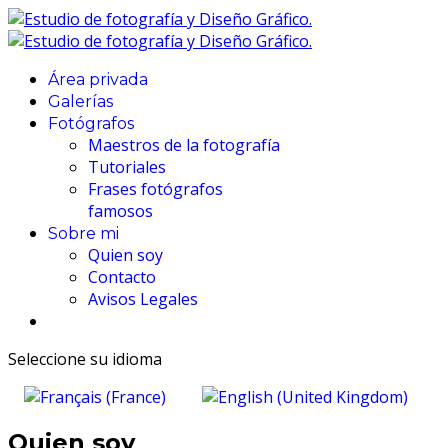
Área privada
Galerías
Fotógrafos
Maestros de la fotografía
Tutoriales
Frases fotógrafos
famosos
Sobre mi
Quien soy
Contacto
Avisos Legales
Seleccione su idioma
Quien soy