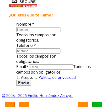
¿Quieres que te llame?
Nombre
*
Todos los campos son
obligatorios.
Teléfono
*
Todos los campos son
obligatorios.
Email
*
Todos los
campos son obligatorios.
Acepto la
Política de privacidad
.
Enviar
© 2005 - 2026 Emilio Hernández Arroyo