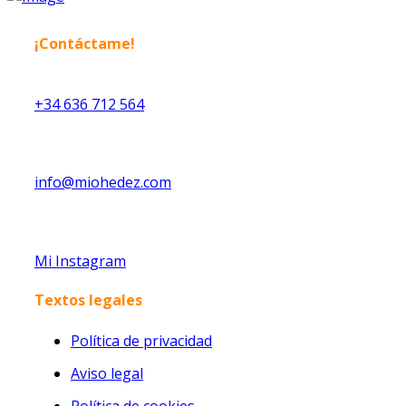
¡Contáctame!
+34 636 712 564
info@miohedez.com
Mi Instagram
Textos legales
Política de privacidad
Aviso legal
Política de cookies