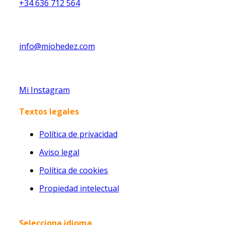
+34 636 712 564
info@miohedez.com
Mi Instagram
Textos legales
Política de privacidad
Aviso legal
Política de cookies
Propiedad intelectual
Selecciona idioma