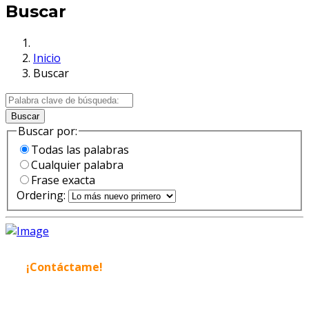
Buscar
Inicio
Buscar
Buscar
Buscar por:
Todas las palabras
Cualquier palabra
Frase exacta
Ordering:
¡Contáctame!