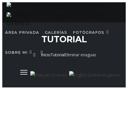
ÁREA PRIVADA
GALERÍAS
FOTÓGRAFOS
TUTORIAL
SOBRE MI
Inicio
Tutorial
Eliminar enaguas
Seleccione su idioma